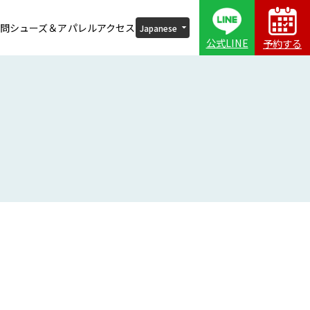
問
シューズ＆アパレル
アクセス
公式LINE
予約する